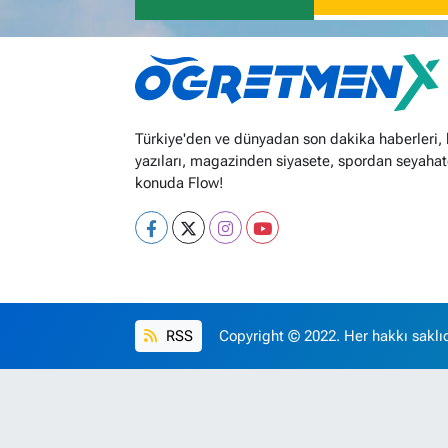
Türkiye'den ve dünyadan son dakika haberleri,
yazıları, magazinden siyasete, spordan seyahat
konuda Flow!
RSS
Copyright © 2022. Her hakkı saklıd