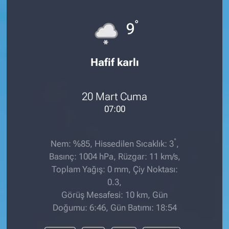
°
9
Hafif karlı
20 Mart Cuma
07:00
°
Nem: %85, Hissedilen Sıcaklık: 3
,
Basınç: 1004 hPa, Rüzgar: 11 km/s,
Toplam Yağış: 0 mm, Çiy Noktası:
0.3,
Görüş Mesafesi: 10 km, Gün
Doğumu: 6:46, Gün Batımı: 18:54