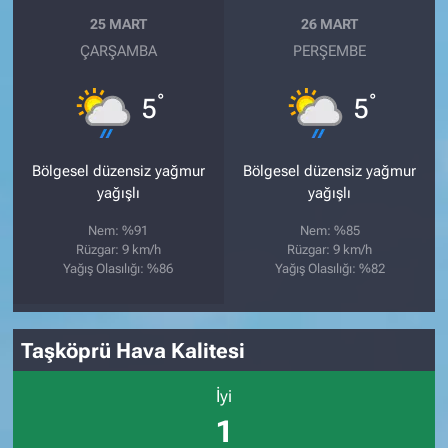
25 MART
26 MART
ÇARŞAMBA
PERŞEMBE
°
°
5
5
Bölgesel düzensiz yağmur
Bölgesel düzensiz yağmur
yağışlı
yağışlı
Nem: %91
Nem: %85
Rüzgar: 9 km/h
Rüzgar: 9 km/h
Yağış Olasılığı: %86
Yağış Olasılığı: %82
Taşköprü Hava Kalitesi
İyi
1