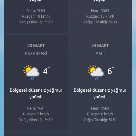
Nem: %84
Nem: %81
Rüzgar: 10 km/h
Rüzgar: 13 km/h
Yağış Olasılığı: %89
Yağış Olasılığı: %89
23 MART
24 MART
PAZARTESI
SALI
°
°
4
6
Bölgesel düzensiz yağmur
Bölgesel düzensiz yağmur
yağışlı
yağışlı
Nem: %91
Nem: %84
Rüzgar: 7 km/h
Rüzgar: 8 km/h
Yağış Olasılığı: %89
Yağış Olasılığı: %81