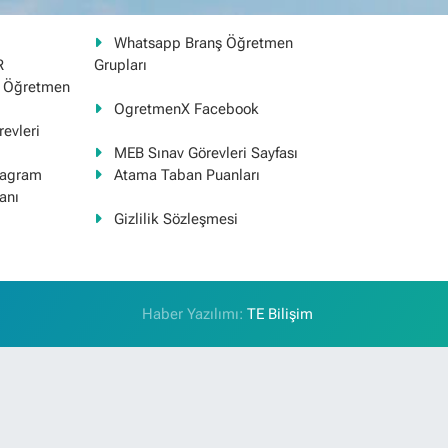
Whatsapp Branş Öğretmen
R
Grupları
ş Öğretmen
OgretmenX Facebook
evleri
MEB Sınav Görevleri Sayfası
tagram
Atama Taban Puanları
anı
Gizlilik Sözleşmesi
Haber Yazılımı:
TE Bilişim