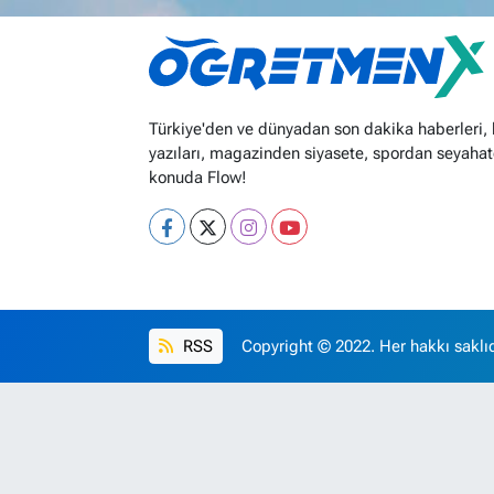
Türkiye'den ve dünyadan son dakika haberleri,
yazıları, magazinden siyasete, spordan seyahat
konuda Flow!
RSS
Copyright © 2022. Her hakkı saklıd