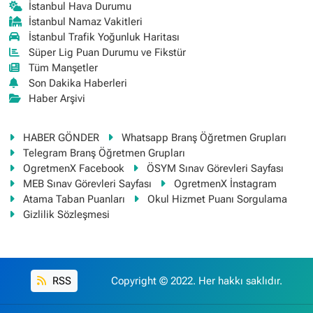
İstanbul Hava Durumu
İstanbul Namaz Vakitleri
İstanbul Trafik Yoğunluk Haritası
Süper Lig Puan Durumu ve Fikstür
Tüm Manşetler
Son Dakika Haberleri
Haber Arşivi
HABER GÖNDER
Whatsapp Branş Öğretmen Grupları
Telegram Branş Öğretmen Grupları
OgretmenX Facebook
ÖSYM Sınav Görevleri Sayfası
MEB Sınav Görevleri Sayfası
OgretmenX İnstagram
Atama Taban Puanları
Okul Hizmet Puanı Sorgulama
Gizlilik Sözleşmesi
RSS
Copyright © 2022. Her hakkı saklıdır.