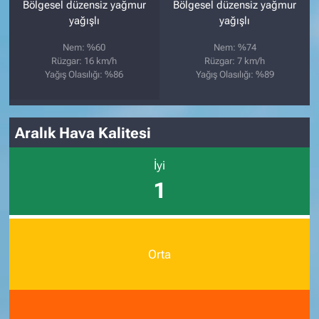
Bölgesel düzensiz yağmur
Bölgesel düzensiz yağmur
yağışlı
yağışlı
Nem: %60
Nem: %74
Rüzgar: 16 km/h
Rüzgar: 7 km/h
Yağış Olasılığı: %86
Yağış Olasılığı: %89
Aralık Hava Kalitesi
İyi
1
Orta