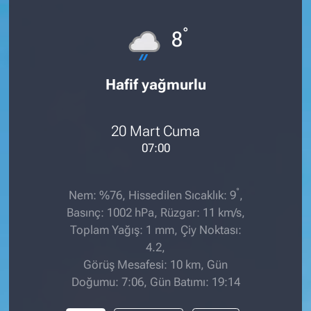
°
8
Hafif yağmurlu
20 Mart Cuma
07:00
°
Nem: %76, Hissedilen Sıcaklık: 9
,
Basınç: 1002 hPa, Rüzgar: 11 km/s,
Toplam Yağış: 1 mm, Çiy Noktası:
4.2,
Görüş Mesafesi: 10 km, Gün
Doğumu: 7:06, Gün Batımı: 19:14