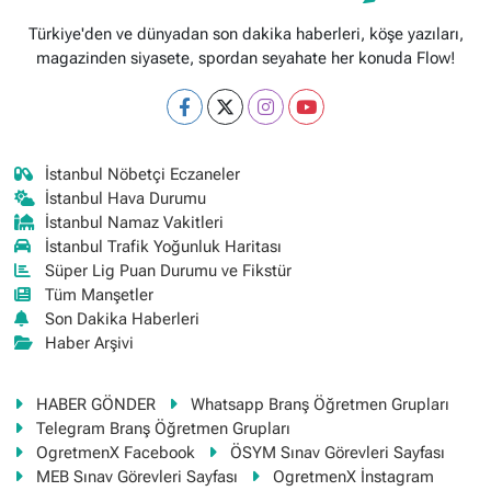
Türkiye'den ve dünyadan son dakika haberleri, köşe yazıları,
magazinden siyasete, spordan seyahate her konuda Flow!
İstanbul Nöbetçi Eczaneler
İstanbul Hava Durumu
İstanbul Namaz Vakitleri
İstanbul Trafik Yoğunluk Haritası
Süper Lig Puan Durumu ve Fikstür
Tüm Manşetler
Son Dakika Haberleri
Haber Arşivi
HABER GÖNDER
Whatsapp Branş Öğretmen Grupları
Telegram Branş Öğretmen Grupları
OgretmenX Facebook
ÖSYM Sınav Görevleri Sayfası
MEB Sınav Görevleri Sayfası
OgretmenX İnstagram