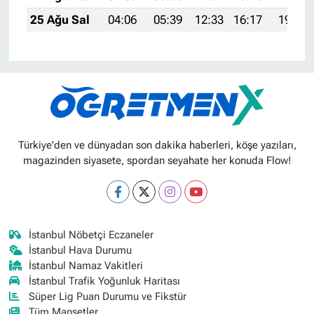
25 Ağu Sal
04:06
05:39
12:33
16:17
19:18
Türkiye'den ve dünyadan son dakika haberleri, köşe yazıları,
magazinden siyasete, spordan seyahate her konuda Flow!
İstanbul Nöbetçi Eczaneler
İstanbul Hava Durumu
İstanbul Namaz Vakitleri
İstanbul Trafik Yoğunluk Haritası
Süper Lig Puan Durumu ve Fikstür
Tüm Manşetler