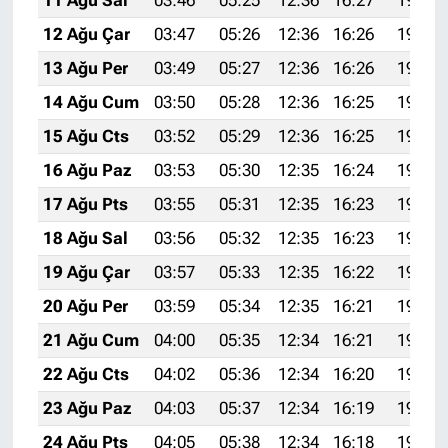
12 Ağu Çar
03:47
05:26
12:36
16:26
19:37
13 Ağu Per
03:49
05:27
12:36
16:26
19:35
14 Ağu Cum
03:50
05:28
12:36
16:25
19:34
15 Ağu Cts
03:52
05:29
12:36
16:25
19:33
16 Ağu Paz
03:53
05:30
12:35
16:24
19:31
17 Ağu Pts
03:55
05:31
12:35
16:23
19:30
18 Ağu Sal
03:56
05:32
12:35
16:23
19:28
19 Ağu Çar
03:57
05:33
12:35
16:22
19:27
20 Ağu Per
03:59
05:34
12:35
16:21
19:25
21 Ağu Cum
04:00
05:35
12:34
16:21
19:24
22 Ağu Cts
04:02
05:36
12:34
16:20
19:23
23 Ağu Paz
04:03
05:37
12:34
16:19
19:21
24 Ağu Pts
04:05
05:38
12:34
16:18
19:19