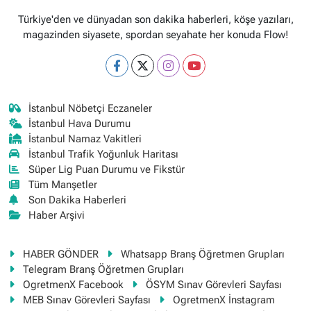
Türkiye'den ve dünyadan son dakika haberleri, köşe yazıları,
magazinden siyasete, spordan seyahate her konuda Flow!
İstanbul Nöbetçi Eczaneler
İstanbul Hava Durumu
İstanbul Namaz Vakitleri
İstanbul Trafik Yoğunluk Haritası
Süper Lig Puan Durumu ve Fikstür
Tüm Manşetler
Son Dakika Haberleri
Haber Arşivi
HABER GÖNDER
Whatsapp Branş Öğretmen Grupları
Telegram Branş Öğretmen Grupları
OgretmenX Facebook
ÖSYM Sınav Görevleri Sayfası
MEB Sınav Görevleri Sayfası
OgretmenX İnstagram