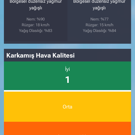
Bölgesel düzensiz yağmur
Bölgesel düzensiz yağmur
yağışlı
yağışlı
Nem: %90
Nem: %77
Rüzgar: 18 km/h
Rüzgar: 15 km/h
Yağış Olasılığı: %83
Yağış Olasılığı: %84
Karkamış Hava Kalitesi
İyi
1
Orta