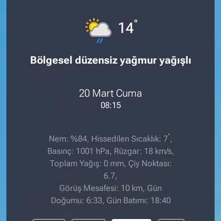
°
14
Bölgesel düzensiz yağmur yağışlı
20 Mart Cuma
08:15
°
Nem: %84, Hissedilen Sıcaklık: 7
,
Basınç: 1001 hPa, Rüzgar: 18 km/s,
Toplam Yağış: 0 mm, Çiy Noktası:
6.7,
Görüş Mesafesi: 10 km, Gün
Doğumu: 6:33, Gün Batımı: 18:40