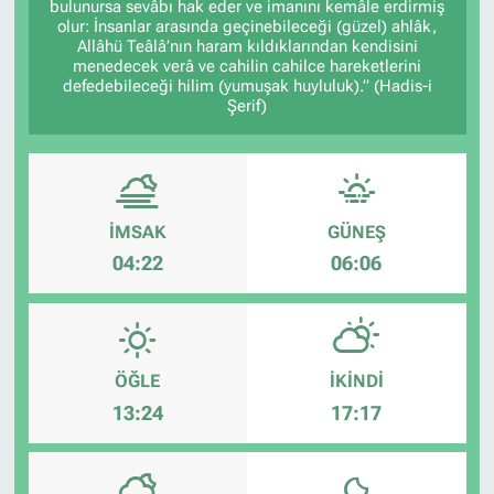
bulunursa sevâbı hak eder ve imanını kemâle erdirmiş
olur: İnsanlar arasında geçinebileceği (güzel) ahlâk,
Allâhü Teâlâ’nın haram kıldıklarından kendisini
menedecek verâ ve cahilin cahilce hareketlerini
defedebileceği hilim (yumuşak huyluluk).” (Hadis-i
Şerif)
İMSAK
GÜNEŞ
04:22
06:06
ÖĞLE
İKINDI
13:24
17:17