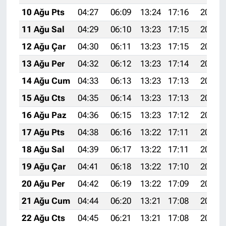
10 Ağu Pts
04:27
06:09
13:24
17:16
20:28
11 Ağu Sal
04:29
06:10
13:23
17:15
20:27
12 Ağu Çar
04:30
06:11
13:23
17:15
20:26
13 Ağu Per
04:32
06:12
13:23
17:14
20:24
14 Ağu Cum
04:33
06:13
13:23
17:13
20:23
15 Ağu Cts
04:35
06:14
13:23
17:13
20:21
16 Ağu Paz
04:36
06:15
13:23
17:12
20:20
17 Ağu Pts
04:38
06:16
13:22
17:11
20:19
18 Ağu Sal
04:39
06:17
13:22
17:11
20:17
19 Ağu Çar
04:41
06:18
13:22
17:10
20:16
20 Ağu Per
04:42
06:19
13:22
17:09
20:14
21 Ağu Cum
04:44
06:20
13:21
17:08
20:13
22 Ağu Cts
04:45
06:21
13:21
17:08
20:11