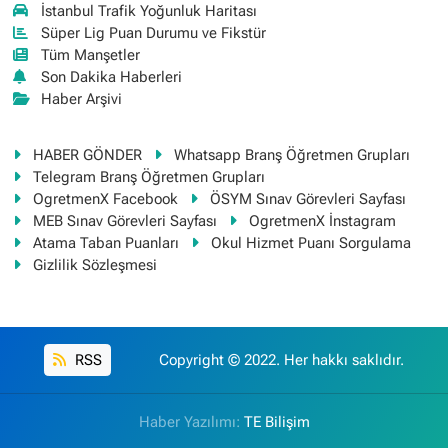
İstanbul Trafik Yoğunluk Haritası
Süper Lig Puan Durumu ve Fikstür
Tüm Manşetler
Son Dakika Haberleri
Haber Arşivi
HABER GÖNDER
Whatsapp Branş Öğretmen Grupları
Telegram Branş Öğretmen Grupları
OgretmenX Facebook
ÖSYM Sınav Görevleri Sayfası
MEB Sınav Görevleri Sayfası
OgretmenX İnstagram
Atama Taban Puanları
Okul Hizmet Puanı Sorgulama
Gizlilik Sözleşmesi
RSS
Copyright © 2022. Her hakkı saklıdır.
Haber Yazılımı:
TE Bilişim