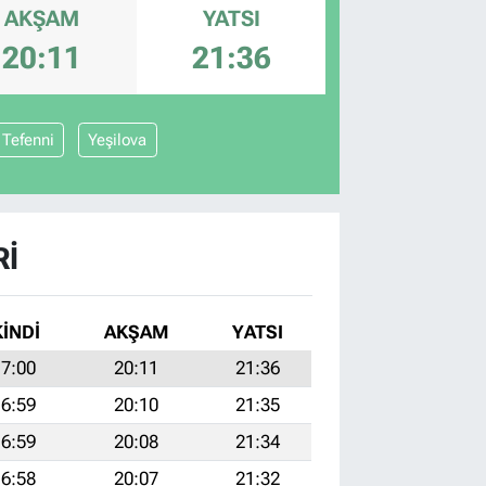
AKŞAM
YATSI
20:11
21:36
Tefenni
Yeşilova
RI
KINDI
AKŞAM
YATSI
7:00
20:11
21:36
6:59
20:10
21:35
6:59
20:08
21:34
6:58
20:07
21:32