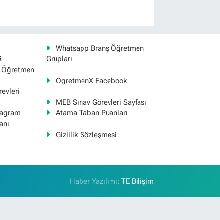
Whatsapp Branş Öğretmen
R
Grupları
ş Öğretmen
OgretmenX Facebook
evleri
MEB Sınav Görevleri Sayfası
tagram
Atama Taban Puanları
anı
Gizlilik Sözleşmesi
Haber Yazılımı:
TE Bilişim