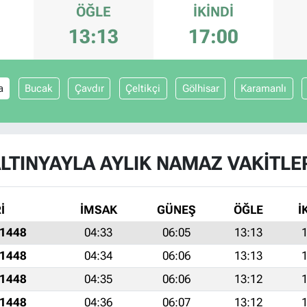
ÖĞLE
İKINDI
13:13
17:00
a
Bucak
Çavdır
Çeltikçi
Gölhisar
Karamanlı
LTINYAYLA AYLIK NAMAZ VAKITLE
İ
İMSAK
GÜNEŞ
ÖĞLE
İ
 1448
04:33
06:05
13:13
1
 1448
04:34
06:06
13:13
1
 1448
04:35
06:06
13:12
1
 1448
04:36
06:07
13:12
1