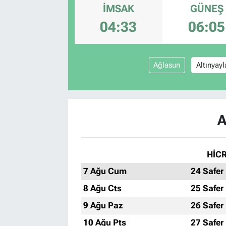
İMSAK
GÜNEŞ
04:33
06:05
Ağlasun
Altınyayl
A
HİCR
7 Ağu Cum
24 Safer
8 Ağu Cts
25 Safer
9 Ağu Paz
26 Safer
10 Ağu Pts
27 Safer