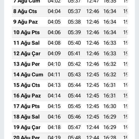
7 Ağu Cum
04:02
05:37
12:47
16:35
19:46
8 Ağu Cts
04:04
05:37
12:46
16:34
19:45
9 Ağu Paz
04:05
05:38
12:46
16:34
19:44
10 Ağu Pts
04:06
05:39
12:46
16:34
19:43
11 Ağu Sal
04:08
05:40
12:46
16:33
19:42
12 Ağu Çar
04:09
05:41
12:46
16:33
19:41
13 Ağu Per
04:10
05:42
12:46
16:32
19:39
14 Ağu Cum
04:11
05:43
12:45
16:32
19:38
15 Ağu Cts
04:13
05:44
12:45
16:31
19:37
16 Ağu Paz
04:14
05:44
12:45
16:31
19:36
17 Ağu Pts
04:15
05:45
12:45
16:30
19:34
18 Ağu Sal
04:16
05:46
12:45
16:29
19:33
19 Ağu Çar
04:18
05:47
12:44
16:29
19:32
20 Ağu Per
04:19
05:48
12:44
16:28
19:30