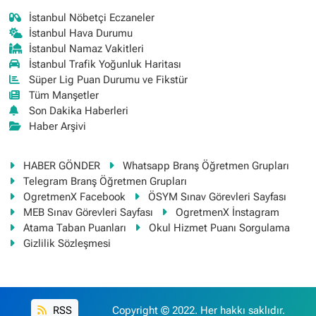
İstanbul Nöbetçi Eczaneler
İstanbul Hava Durumu
İstanbul Namaz Vakitleri
İstanbul Trafik Yoğunluk Haritası
Süper Lig Puan Durumu ve Fikstür
Tüm Manşetler
Son Dakika Haberleri
Haber Arşivi
HABER GÖNDER
Whatsapp Branş Öğretmen Grupları
Telegram Branş Öğretmen Grupları
OgretmenX Facebook
ÖSYM Sınav Görevleri Sayfası
MEB Sınav Görevleri Sayfası
OgretmenX İnstagram
Atama Taban Puanları
Okul Hizmet Puanı Sorgulama
Gizlilik Sözleşmesi
RSS
Copyright © 2022. Her hakkı saklıdır.