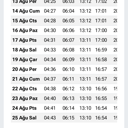
13 Ağu Per
04:25
06:03
13:12
17:02
20:11
14 Ağu Cum
04:27
06:04
13:12
17:01
20:10
15 Ağu Cts
04:28
06:05
13:12
17:01
20:09
16 Ağu Paz
04:30
06:06
13:12
17:00
20:07
17 Ağu Pts
04:31
06:07
13:11
17:00
20:06
18 Ağu Sal
04:33
06:08
13:11
16:59
20:04
19 Ağu Çar
04:34
06:09
13:11
16:58
20:03
20 Ağu Per
04:36
06:10
13:11
16:57
20:02
21 Ağu Cum
04:37
06:11
13:11
16:57
20:00
22 Ağu Cts
04:38
06:12
13:10
16:56
19:59
23 Ağu Paz
04:40
06:13
13:10
16:55
19:57
24 Ağu Pts
04:41
06:14
13:10
16:54
19:56
25 Ağu Sal
04:43
06:15
13:10
16:54
19:54