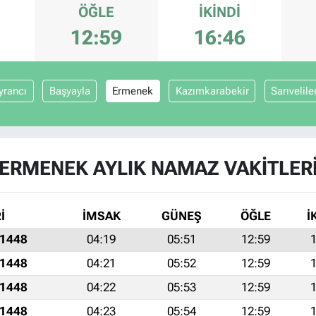
ÖĞLE
İKINDI
12:59
16:46
yrancı
Başyayla
Ermenek
Kazımkarabekir
Sarıvelile
ERMENEK AYLIK NAMAZ VAKITLER
İ
İMSAK
GÜNEŞ
ÖĞLE
İ
 1448
04:19
05:51
12:59
1
 1448
04:21
05:52
12:59
1
 1448
04:22
05:53
12:59
1
 1448
04:23
05:54
12:59
1