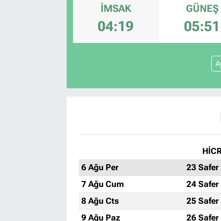
İMSAK
GÜNEŞ
04:19
05:51
A
HİCR
6 Ağu Per
23 Safer
7 Ağu Cum
24 Safer
8 Ağu Cts
25 Safer
9 Ağu Paz
26 Safer