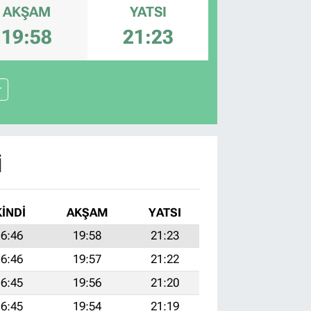
AKŞAM
YATSI
19:58
21:23
r
I
KINDI
AKŞAM
YATSI
6:46
19:58
21:23
6:46
19:57
21:22
6:45
19:56
21:20
6:45
19:54
21:19