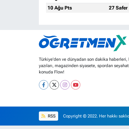
10 Ağu Pts
27 Safer
Türkiye'den ve dünyadan son dakika haberleri,
yazıları, magazinden siyasete, spordan seyahat
konuda Flow!
RSS
Copyright © 2022. Her hakkı saklıd