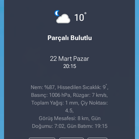
°
10
Parçalı Bulutlu
22 Mart Pazar
20:15
°
Nem: %87, Hissedilen Sıcaklık: 9
,
Basınç: 1006 hPa, Rüzgar: 7 km/s,
Toplam Yağış: 1 mm, Çiy Noktası:
4.5,
Görüş Mesafesi: 8 km, Gün
Doğumu: 7:02, Gün Batımı: 19:15