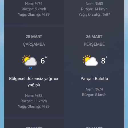
Nem: %74
Nem: %83
Rüzgar: 5 km/h
Rüzgar: 14 km/h
Yağış Olasılığı: %89
Yağış Olasılığı: %87
25 MART
26 MART
ÇARŞAMBA
PERŞEMBE
°
°
6
8
Bölgesel düzensiz yağmur
Parçalı Bulutlu
yağışlı
Nem: %74
Rüzgar: 8 km/h
Nem: %88
Rüzgar: 11 km/h
Yağış Olasılığı: %89