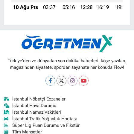
10 Ağu Pts
03:37
05:16
12:28
16:19
19:31
Türkiye'den ve dünyadan son dakika haberleri, köşe yazıları,
magazinden siyasete, spordan seyahate her konuda Flow!
İstanbul Nöbetçi Eczaneler
İstanbul Hava Durumu
İstanbul Namaz Vakitleri
İstanbul Trafik Yoğunluk Haritası
Süper Lig Puan Durumu ve Fikstür
Tüm Manşetler