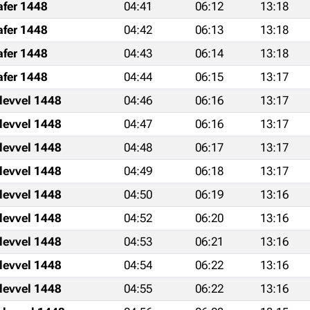
afer 1448
04:41
06:12
13:18
afer 1448
04:42
06:13
13:18
afer 1448
04:43
06:14
13:18
afer 1448
04:44
06:15
13:17
levvel 1448
04:46
06:16
13:17
levvel 1448
04:47
06:16
13:17
levvel 1448
04:48
06:17
13:17
levvel 1448
04:49
06:18
13:17
levvel 1448
04:50
06:19
13:16
levvel 1448
04:52
06:20
13:16
levvel 1448
04:53
06:21
13:16
levvel 1448
04:54
06:22
13:16
levvel 1448
04:55
06:22
13:16