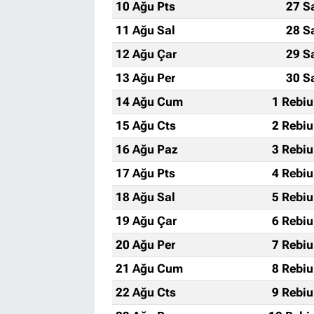
10 Ağu Pts
27 S
11 Ağu Sal
28 S
12 Ağu Çar
29 S
13 Ağu Per
30 S
14 Ağu Cum
1 Rebiu
15 Ağu Cts
2 Rebiu
16 Ağu Paz
3 Rebiu
17 Ağu Pts
4 Rebiu
18 Ağu Sal
5 Rebiu
19 Ağu Çar
6 Rebiu
20 Ağu Per
7 Rebiu
21 Ağu Cum
8 Rebiu
22 Ağu Cts
9 Rebiu