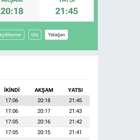
20:18
21:45
eydikemer
Ula
Yatağan
İKINDI
AKŞAM
YATSI
17:06
20:18
21:45
17:06
20:17
21:43
17:05
20:16
21:42
17:05
20:15
21:41