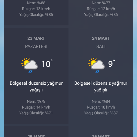
Nem: %88
Nem: %77
Rüzgar: 13 km/h
Rüzgar: 12 km/h
Yağış Olasılığı: %86
Yağış Olasılığı: %86
23 MART
24 MART
PAZARTESI
SALI
°
°
10
9
Bölgesel düzensiz yağmur
Bölgesel düzensiz yağmur
yağışlı
yağışlı
Nem: %78
Nem: %84
Rüzgar: 14 km/h
Rüzgar: 18 km/h
Yağış Olasılığı: %71
Yağış Olasılığı: %87
25 MART
26 MART