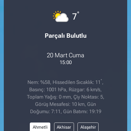
°
7
Parçalı Bulutlu
20 Mart Cuma
15:00
°
Nem: %58, Hissedilen Sıcaklık: 11
,
Basınç: 1001 hPa, Rüzgar: 6 km/s,
Toplam Yağış: 0 mm, Çiy Noktası: 5,
Görüş Mesafesi: 10 km, Gün
Doğumu: 7:11, Gün Batımı: 19:19
Ahmetli
Akhisar
Alaşehir