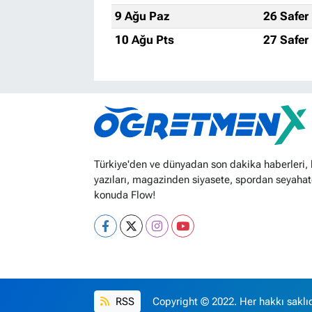
9 Ağu Paz
26 Safer
10 Ağu Pts
27 Safer
Türkiye'den ve dünyadan son dakika haberleri,
yazıları, magazinden siyasete, spordan seyahat
konuda Flow!
RSS
Copyright © 2022. Her hakkı saklıd