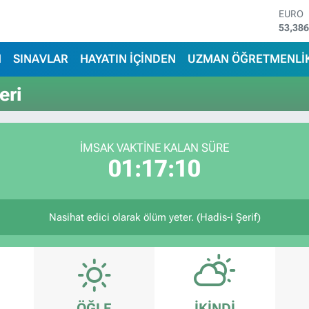
EURO
53,38
STERL
61,60
N
SINAVLAR
HAYATIN İÇİNDEN
UZMAN ÖĞRETMENLİ
G.ALT
6862,
eri
BİST1
14.598
BITCO
79.591
İMSAK VAKTİNE KALAN SÜRE
DOLA
01:17:10
45,43
Nasihat edici olarak ölüm yeter. (Hadis-i Şerif)
ÖĞLE
İKINDI