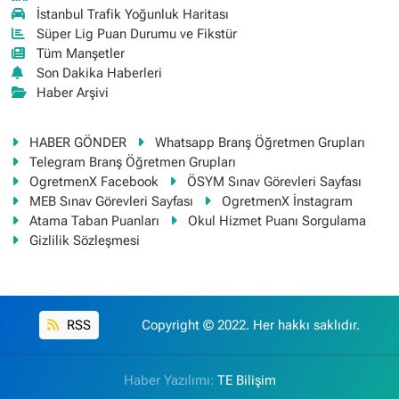
İstanbul Trafik Yoğunluk Haritası
Süper Lig Puan Durumu ve Fikstür
Tüm Manşetler
Son Dakika Haberleri
Haber Arşivi
HABER GÖNDER
Whatsapp Branş Öğretmen Grupları
Telegram Branş Öğretmen Grupları
OgretmenX Facebook
ÖSYM Sınav Görevleri Sayfası
MEB Sınav Görevleri Sayfası
OgretmenX İnstagram
Atama Taban Puanları
Okul Hizmet Puanı Sorgulama
Gizlilik Sözleşmesi
RSS
Copyright © 2022. Her hakkı saklıdır.
Haber Yazılımı:
TE Bilişim