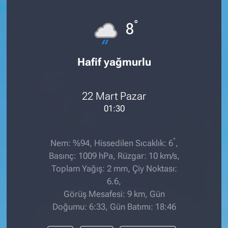
°
8
Hafif yağmurlu
22 Mart Pazar
01:30
°
Nem: %94, Hissedilen Sıcaklık: 6
,
Basınç: 1009 hPa, Rüzgar: 10 km/s,
Toplam Yağış: 2 mm, Çiy Noktası:
6.6,
Görüş Mesafesi: 9 km, Gün
Doğumu: 6:33, Gün Batımı: 18:46