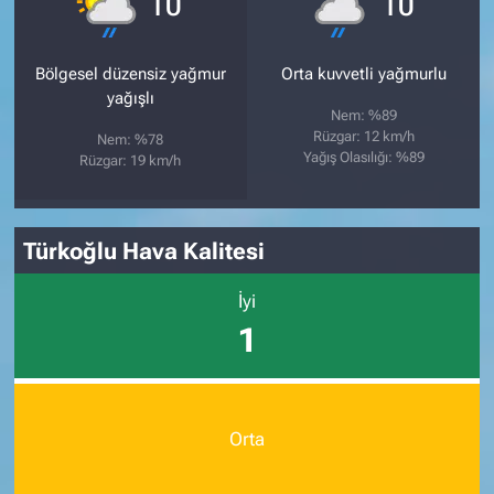
10
10
Bölgesel düzensiz yağmur
Orta kuvvetli yağmurlu
yağışlı
Nem: %89
Rüzgar: 12 km/h
Nem: %78
Yağış Olasılığı: %89
Rüzgar: 19 km/h
Türkoğlu Hava Kalitesi
İyi
1
Orta