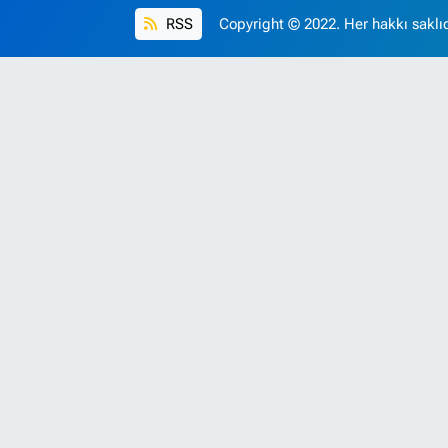
RSS
Copyright © 2022. Her hakkı saklıd