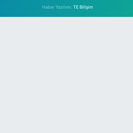
Haber Yazılımı:
TE Bilişim