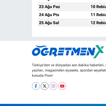
23 Ağu Paz
10 Rebi
24 Ağu Pts
11 Rebi
25 Ağu Sal
12 Rebi
Türkiye'den ve dünyadan son dakika haberleri,
yazıları, magazinden siyasete, spordan seyahat
konuda Flow!