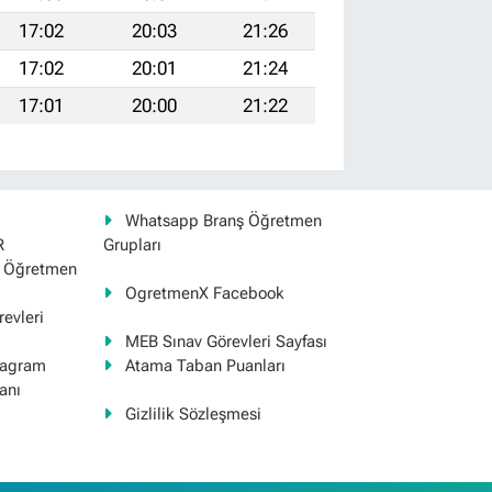
17:02
20:03
21:26
17:02
20:01
21:24
17:01
20:00
21:22
Whatsapp Branş Öğretmen
R
Grupları
ş Öğretmen
OgretmenX Facebook
evleri
MEB Sınav Görevleri Sayfası
tagram
Atama Taban Puanları
anı
Gizlilik Sözleşmesi