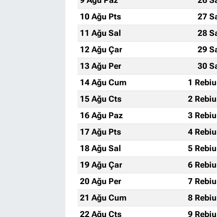
10 Ağu Pts
27 S
11 Ağu Sal
28 S
12 Ağu Çar
29 S
13 Ağu Per
30 S
14 Ağu Cum
1 Rebiu
15 Ağu Cts
2 Rebiu
16 Ağu Paz
3 Rebiu
17 Ağu Pts
4 Rebiu
18 Ağu Sal
5 Rebiu
19 Ağu Çar
6 Rebiu
20 Ağu Per
7 Rebiu
21 Ağu Cum
8 Rebiu
22 Ağu Cts
9 Rebiu