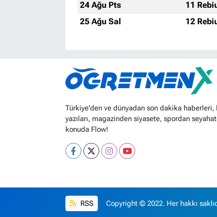
24 Ağu Pts
11 Rebi
25 Ağu Sal
12 Rebi
Türkiye'den ve dünyadan son dakika haberleri,
yazıları, magazinden siyasete, spordan seyahat
konuda Flow!
RSS
Copyright © 2022. Her hakkı saklıd