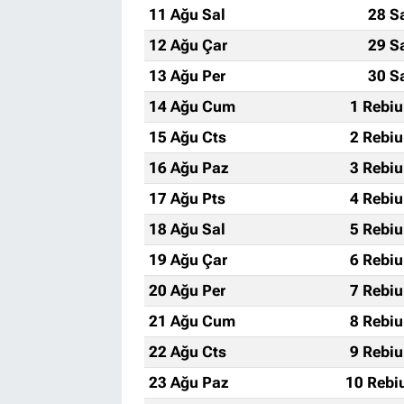
11 Ağu Sal
28 S
12 Ağu Çar
29 S
13 Ağu Per
30 S
14 Ağu Cum
1 Rebiu
15 Ağu Cts
2 Rebiu
16 Ağu Paz
3 Rebiu
17 Ağu Pts
4 Rebiu
18 Ağu Sal
5 Rebiu
19 Ağu Çar
6 Rebiu
20 Ağu Per
7 Rebiu
21 Ağu Cum
8 Rebiu
22 Ağu Cts
9 Rebiu
23 Ağu Paz
10 Rebi