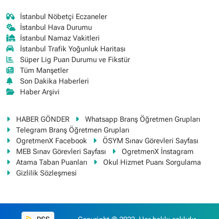
İstanbul Nöbetçi Eczaneler
İstanbul Hava Durumu
İstanbul Namaz Vakitleri
İstanbul Trafik Yoğunluk Haritası
Süper Lig Puan Durumu ve Fikstür
Tüm Manşetler
Son Dakika Haberleri
Haber Arşivi
HABER GÖNDER
Whatsapp Branş Öğretmen Grupları
Telegram Branş Öğretmen Grupları
OgretmenX Facebook
ÖSYM Sınav Görevleri Sayfası
MEB Sınav Görevleri Sayfası
OgretmenX İnstagram
Atama Taban Puanları
Okul Hizmet Puanı Sorgulama
Gizlilik Sözleşmesi