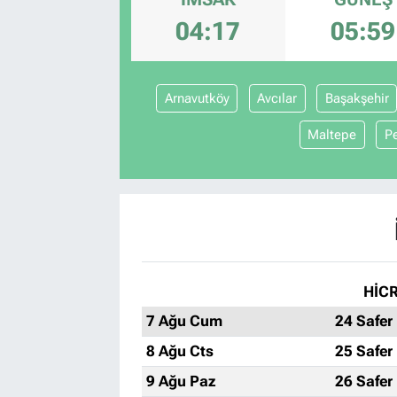
04:17
05:59
Arnavutköy
Avcılar
Başakşehir
Maltepe
P
HİCR
7 Ağu Cum
24 Safer
8 Ağu Cts
25 Safer
9 Ağu Paz
26 Safer