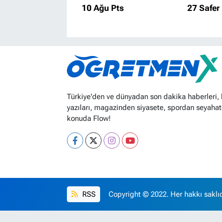
10 Ağu Pts
27 Safer
Türkiye'den ve dünyadan son dakika haberleri,
yazıları, magazinden siyasete, spordan seyahat
konuda Flow!
RSS
Copyright © 2022. Her hakkı saklıd