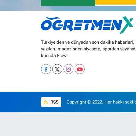
Türkiye'den ve dünyadan son dakika haberleri,
yazıları, magazinden siyasete, spordan seyahat
konuda Flow!
RSS
Copyright © 2022. Her hakkı saklıd