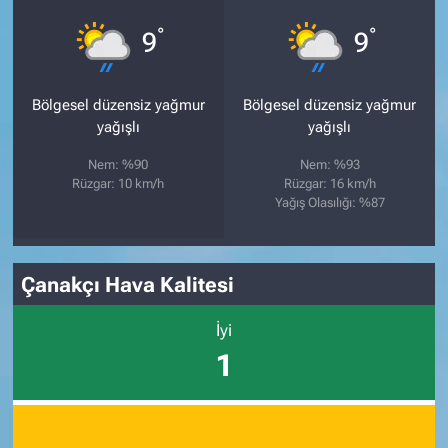
°
°
9
9
Bölgesel düzensiz yağmur
Bölgesel düzensiz yağmur
yağışlı
yağışlı
Nem: %90
Nem: %93
Rüzgar: 10 km/h
Rüzgar: 16 km/h
Yağış Olasılığı: %87
Çanakçı Hava Kalitesi
İyi
1