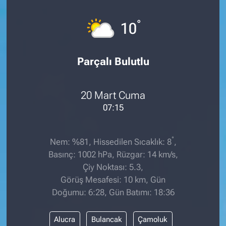
°
10
Parçalı Bulutlu
20 Mart Cuma
07:15
°
Nem: %81, Hissedilen Sıcaklık: 8
,
Basınç: 1002 hPa, Rüzgar: 14 km/s,
Çiy Noktası: 5.3,
Görüş Mesafesi: 10 km, Gün
Doğumu: 6:28, Gün Batımı: 18:36
Alucra
Bulancak
Çamoluk