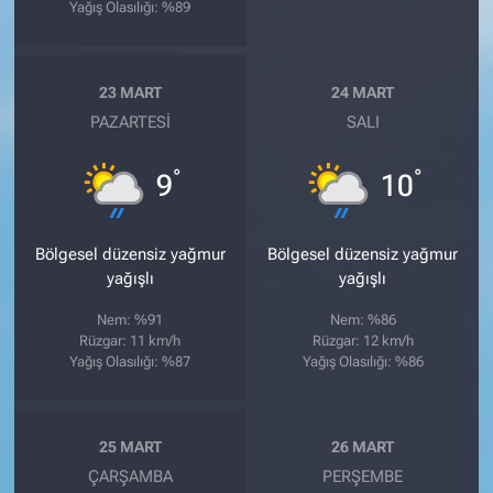
Yağış Olasılığı: %89
23 MART
24 MART
PAZARTESI
SALI
°
°
9
10
Bölgesel düzensiz yağmur
Bölgesel düzensiz yağmur
yağışlı
yağışlı
Nem: %91
Nem: %86
Rüzgar: 11 km/h
Rüzgar: 12 km/h
Yağış Olasılığı: %87
Yağış Olasılığı: %86
25 MART
26 MART
ÇARŞAMBA
PERŞEMBE