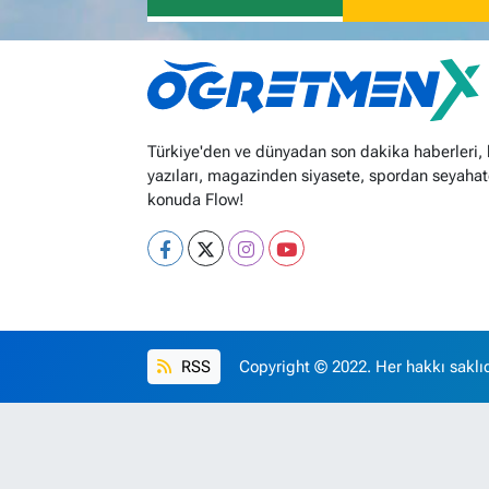
Türkiye'den ve dünyadan son dakika haberleri,
yazıları, magazinden siyasete, spordan seyahat
konuda Flow!
RSS
Copyright © 2022. Her hakkı saklıd