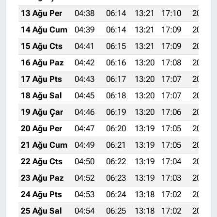
13 Ağu Per
04:38
06:14
13:21
17:10
20:18
14 Ağu Cum
04:39
06:14
13:21
17:09
20:17
15 Ağu Cts
04:41
06:15
13:21
17:09
20:16
16 Ağu Paz
04:42
06:16
13:20
17:08
20:14
17 Ağu Pts
04:43
06:17
13:20
17:07
20:13
18 Ağu Sal
04:45
06:18
13:20
17:07
20:12
19 Ağu Çar
04:46
06:19
13:20
17:06
20:10
20 Ağu Per
04:47
06:20
13:19
17:05
20:09
21 Ağu Cum
04:49
06:21
13:19
17:05
20:07
22 Ağu Cts
04:50
06:22
13:19
17:04
20:06
23 Ağu Paz
04:52
06:23
13:19
17:03
20:05
24 Ağu Pts
04:53
06:24
13:18
17:02
20:03
25 Ağu Sal
04:54
06:25
13:18
17:02
20:02