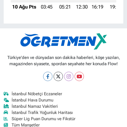
10 Ağu Pts
03:45
05:21
12:30
16:19
19:30
Türkiye'den ve dünyadan son dakika haberleri, köşe yazıları,
magazinden siyasete, spordan seyahate her konuda Flow!
İstanbul Nöbetçi Eczaneler
İstanbul Hava Durumu
İstanbul Namaz Vakitleri
İstanbul Trafik Yoğunluk Haritası
Süper Lig Puan Durumu ve Fikstür
Tüm Manşetler