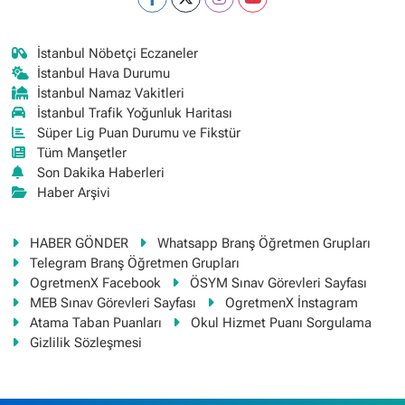
İstanbul Nöbetçi Eczaneler
İstanbul Hava Durumu
İstanbul Namaz Vakitleri
İstanbul Trafik Yoğunluk Haritası
Süper Lig Puan Durumu ve Fikstür
Tüm Manşetler
Son Dakika Haberleri
Haber Arşivi
HABER GÖNDER
Whatsapp Branş Öğretmen Grupları
Telegram Branş Öğretmen Grupları
OgretmenX Facebook
ÖSYM Sınav Görevleri Sayfası
MEB Sınav Görevleri Sayfası
OgretmenX İnstagram
Atama Taban Puanları
Okul Hizmet Puanı Sorgulama
Gizlilik Sözleşmesi