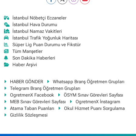
İstanbul Nöbetçi Eczaneler
İstanbul Hava Durumu
İstanbul Namaz Vakitleri
İstanbul Trafik Yoğunluk Haritası
Süper Lig Puan Durumu ve Fikstür
Tüm Manşetler
Son Dakika Haberleri
Haber Arşivi
HABER GÖNDER
Whatsapp Branş Öğretmen Grupları
Telegram Branş Öğretmen Grupları
OgretmenX Facebook
ÖSYM Sınav Görevleri Sayfası
MEB Sınav Görevleri Sayfası
OgretmenX İnstagram
Atama Taban Puanları
Okul Hizmet Puanı Sorgulama
Gizlilik Sözleşmesi