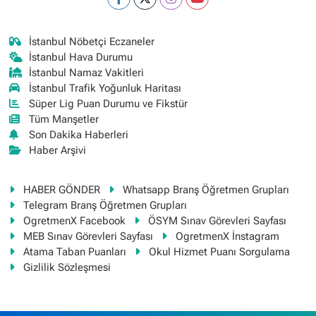
İstanbul Nöbetçi Eczaneler
İstanbul Hava Durumu
İstanbul Namaz Vakitleri
İstanbul Trafik Yoğunluk Haritası
Süper Lig Puan Durumu ve Fikstür
Tüm Manşetler
Son Dakika Haberleri
Haber Arşivi
HABER GÖNDER
Whatsapp Branş Öğretmen Grupları
Telegram Branş Öğretmen Grupları
OgretmenX Facebook
ÖSYM Sınav Görevleri Sayfası
MEB Sınav Görevleri Sayfası
OgretmenX İnstagram
Atama Taban Puanları
Okul Hizmet Puanı Sorgulama
Gizlilik Sözleşmesi