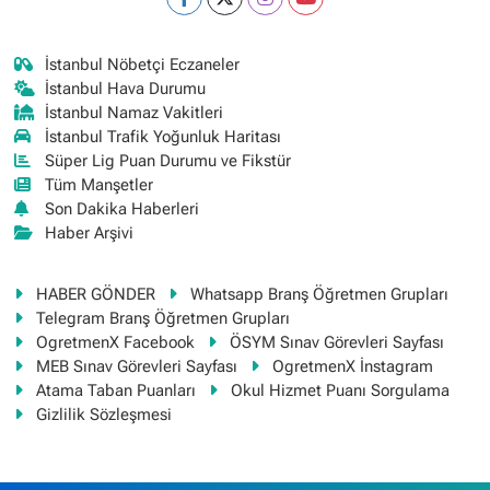
İstanbul Nöbetçi Eczaneler
İstanbul Hava Durumu
İstanbul Namaz Vakitleri
İstanbul Trafik Yoğunluk Haritası
Süper Lig Puan Durumu ve Fikstür
Tüm Manşetler
Son Dakika Haberleri
Haber Arşivi
HABER GÖNDER
Whatsapp Branş Öğretmen Grupları
Telegram Branş Öğretmen Grupları
OgretmenX Facebook
ÖSYM Sınav Görevleri Sayfası
MEB Sınav Görevleri Sayfası
OgretmenX İnstagram
Atama Taban Puanları
Okul Hizmet Puanı Sorgulama
Gizlilik Sözleşmesi