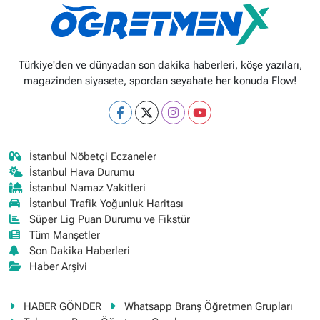
Türkiye'den ve dünyadan son dakika haberleri, köşe yazıları,
magazinden siyasete, spordan seyahate her konuda Flow!
İstanbul Nöbetçi Eczaneler
İstanbul Hava Durumu
İstanbul Namaz Vakitleri
İstanbul Trafik Yoğunluk Haritası
Süper Lig Puan Durumu ve Fikstür
Tüm Manşetler
Son Dakika Haberleri
Haber Arşivi
HABER GÖNDER
Whatsapp Branş Öğretmen Grupları