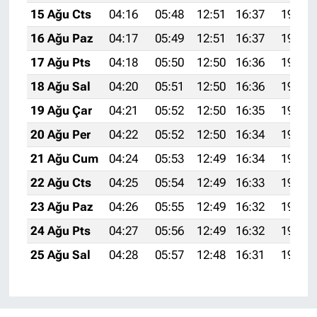
15 Ağu Cts
04:16
05:48
12:51
16:37
19:44
16 Ağu Paz
04:17
05:49
12:51
16:37
19:42
17 Ağu Pts
04:18
05:50
12:50
16:36
19:41
18 Ağu Sal
04:20
05:51
12:50
16:36
19:40
19 Ağu Çar
04:21
05:52
12:50
16:35
19:38
20 Ağu Per
04:22
05:52
12:50
16:34
19:37
21 Ağu Cum
04:24
05:53
12:49
16:34
19:36
22 Ağu Cts
04:25
05:54
12:49
16:33
19:34
23 Ağu Paz
04:26
05:55
12:49
16:32
19:33
24 Ağu Pts
04:27
05:56
12:49
16:32
19:31
25 Ağu Sal
04:28
05:57
12:48
16:31
19:30