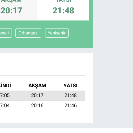
20:17
21:48
aneli
Orhangazi
Yenişehir
KINDI
AKŞAM
YATSI
7:05
20:17
21:48
7:04
20:16
21:46