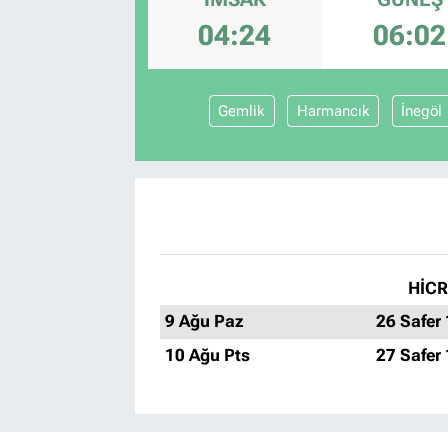
04:24
06:02
Gemlik
Harmancık
İnegöl
HİCR
9 Ağu Paz
26 Safer
10 Ağu Pts
27 Safer