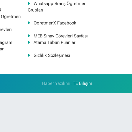
Whatsapp Branş Öğretmen
R
Grupları
ş Öğretmen
OgretmenX Facebook
evleri
MEB Sınav Görevleri Sayfası
tagram
Atama Taban Puanları
anı
Gizlilik Sözleşmesi
Haber Yazılımı:
TE Bilişim