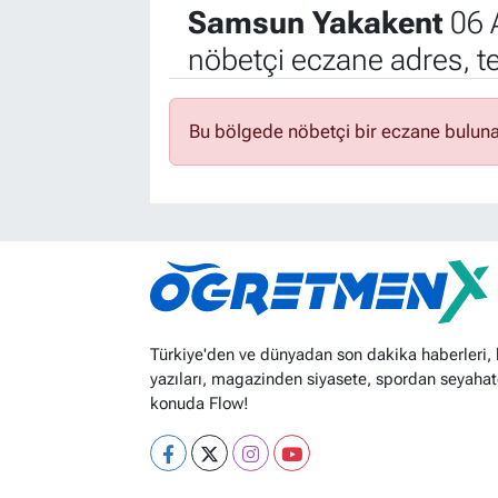
Samsun Yakakent
06 
nöbetçi eczane adres, t
Bu bölgede nöbetçi bir eczane bulun
Türkiye'den ve dünyadan son dakika haberleri,
yazıları, magazinden siyasete, spordan seyahat
konuda Flow!