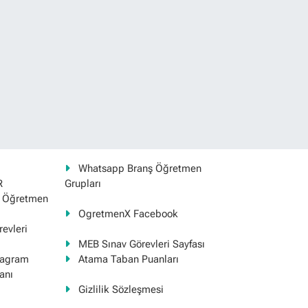
Whatsapp Branş Öğretmen
R
Grupları
ş Öğretmen
OgretmenX Facebook
evleri
MEB Sınav Görevleri Sayfası
tagram
Atama Taban Puanları
anı
Gizlilik Sözleşmesi