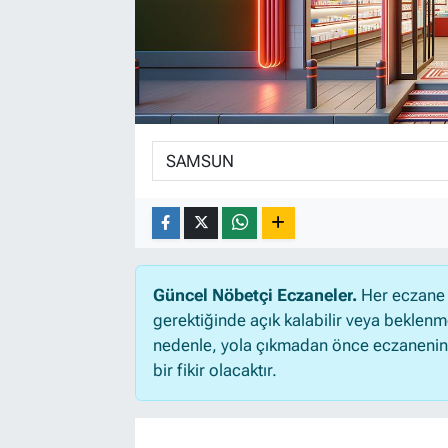
Güncel Nöbetçi Eczaneler.
Her eczane 
gerektiğinde açık kalabilir veya beklen
nedenle, yola çıkmadan önce eczanenin aç
bir fikir olacaktır.