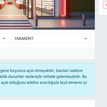
gece boyunca açık olmayabilir, bazıları sadece
medik durumlar nedeniyle nöbete gelemeyebilir. Bu
ık olduğunu telefon aracılığıyla teyit etmeniz iyi