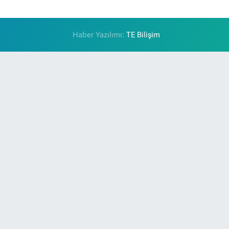
Haber Yazılımı:
TE Bilişim