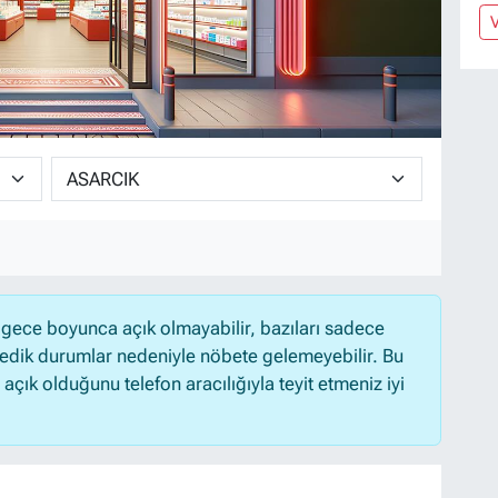
gece boyunca açık olmayabilir, bazıları sadece
medik durumlar nedeniyle nöbete gelemeyebilir. Bu
ık olduğunu telefon aracılığıyla teyit etmeniz iyi