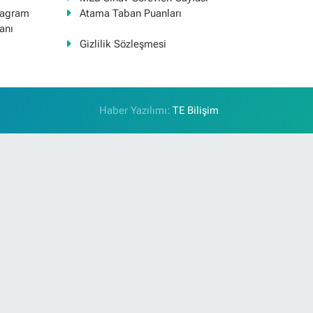
tagram
Atama Taban Puanları
anı
Gizlilik Sözleşmesi
Haber Yazılımı:
TE Bilişim