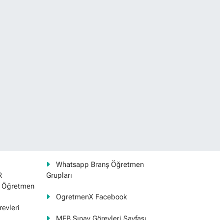
Whatsapp Branş Öğretmen
R
Grupları
ş Öğretmen
OgretmenX Facebook
evleri
MEB Sınav Görevleri Sayfası