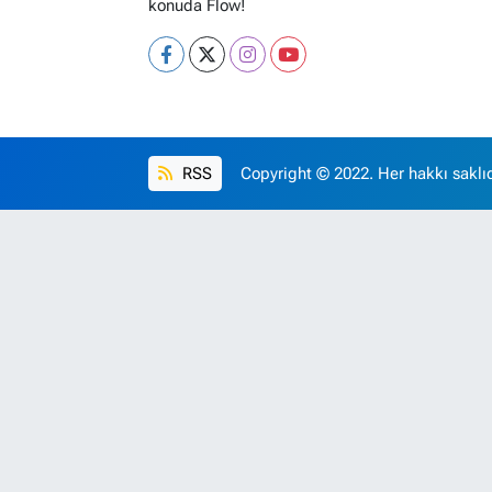
konuda Flow!
RSS
Copyright © 2022. Her hakkı saklıd