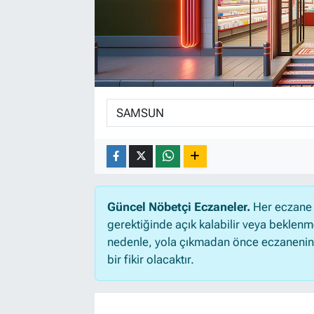
Güncel Nöbetçi Eczaneler.
Her eczane 
gerektiğinde açık kalabilir veya beklen
nedenle, yola çıkmadan önce eczanenin aç
bir fikir olacaktır.