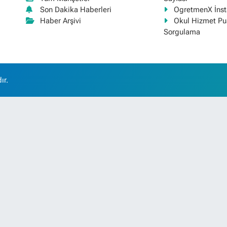
Son Dakika Haberleri
OgretmenX İns
Haber Arşivi
Okul Hizmet Pu
Sorgulama
ır.