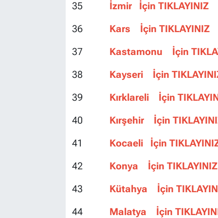
35
İzmir İçin TIKLAYINIZ
36
Kars İçin TIKLAYINIZ
37
Kastamonu İçin TIKLA
38
Kayseri İçin TIKLAYINI
39
Kırklareli İçin TIKLAYI
40
Kırşehir İçin TIKLAYIN
41
Kocaeli İçin TIKLAYINI
42
Konya İçin TIKLAYINIZ
43
Kütahya İçin TIKLAYIN
44
Malatya İçin TIKLAYIN