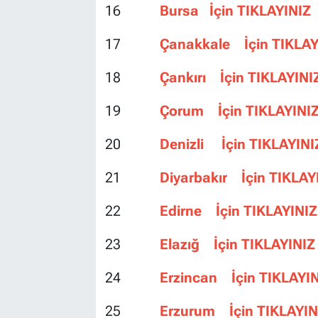
16
Bursa İçin TIKLAYINIZ
17
Çanakkale İçin TIKLAY
18
Çankırı İçin TIKLAYINI
19
Çorum İçin TIKLAYINI
20
Denizli İçin TIKLAYINI
21
Diyarbakır İçin TIKLAY
22
Edirne İçin TIKLAYINIZ
23
Elazığ İçin TIKLAYINIZ
24
Erzincan İçin TIKLAYI
25
Erzurum İçin TIKLAYIN