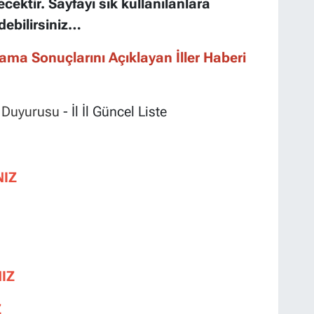
ecektir. Sayfayı sık kullanılanlara
debilirsiniz…
ma Sonuçlarını Açıklayan İller Haberi
 Duyurusu
- İl İl Güncel Liste
NIZ
IZ
Z