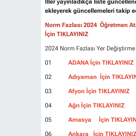
İller yayınladıkça liste güncellen
ekleyerek güncellemeleri takip e
Norm Fazlası 2024 Öğretmen Ata
İçin TIKLAYINIZ
2024 Norm Fazlası Yer Değiştirme
01
ADANA İçin TIKLAYINIZ
02
Adıyaman İçin TIKLAYI
03
Afyon İçin TIKLAYINIZ
04
Ağrı İçin TIKLAYINIZ
05
Amasya İçin TIKLAYIN
06
Ankara İçin TIKLAYINI