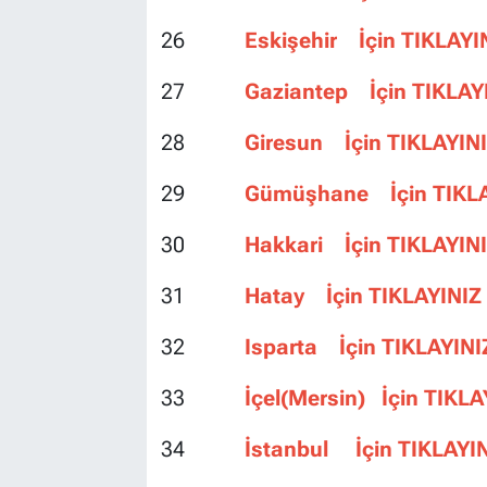
26
Eskişehir İçin TIKLAYI
27
Gaziantep İçin TIKLAY
28
Giresun İçin TIKLAYIN
29
Gümüşhane İçin TIKLA
30
Hakkari İçin TIKLAYIN
31
Hatay İçin TIKLAYINIZ
32
Isparta İçin TIKLAYINI
33
İçel(Mersin) İçin TIKLA
34
İstanbul İçin TIKLAYI