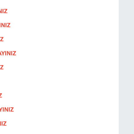
NIZ
INIZ
IZ
YINIZ
IZ
Z
YINIZ
NIZ