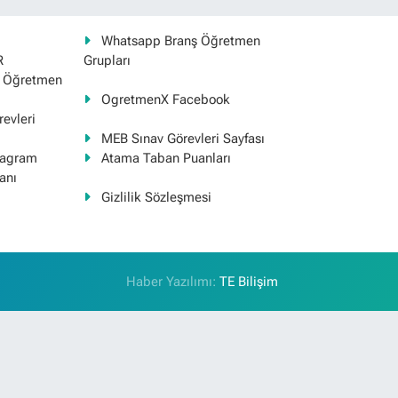
Whatsapp Branş Öğretmen
R
Grupları
ş Öğretmen
OgretmenX Facebook
evleri
MEB Sınav Görevleri Sayfası
tagram
Atama Taban Puanları
anı
Gizlilik Sözleşmesi
Haber Yazılımı:
TE Bilişim