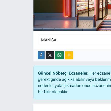
Güncel Nöbetçi Eczaneler.
Her eczane 
gerektiğinde açık kalabilir veya beklen
nedenle, yola çıkmadan önce eczanenin aç
bir fikir olacaktır.