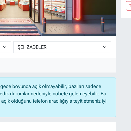
T
gece boyunca açık olmayabilir, bazıları sadece
medik durumlar nedeniyle nöbete gelemeyebilir. Bu
ık olduğunu telefon aracılığıyla teyit etmeniz iyi