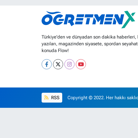
Türkiye'den ve dünyadan son dakika haberleri,
yazıları, magazinden siyasete, spordan seyahat
konuda Flow!
RSS
Copyright © 2022. Her hakkı saklıd