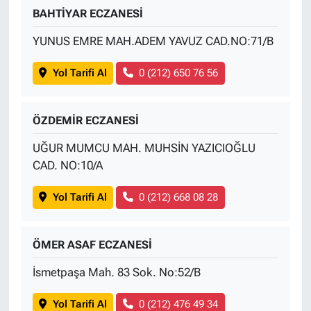
BAHTİYAR ECZANESİ
YUNUS EMRE MAH.ADEM YAVUZ CAD.NO:71/B
Yol Tarifi Al
0 (212) 650 76 56
ÖZDEMİR ECZANESİ
UĞUR MUMCU MAH. MUHSİN YAZICIOĞLU
CAD. NO:10/A
Yol Tarifi Al
0 (212) 668 08 28
ÖMER ASAF ECZANESİ
İsmetpaşa Mah. 83 Sok. No:52/B
Yol Tarifi Al
0 (212) 476 49 34