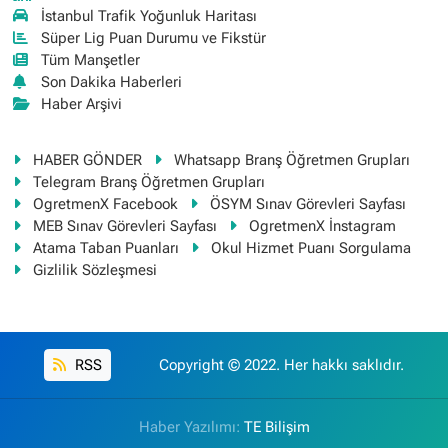
İstanbul Trafik Yoğunluk Haritası
Süper Lig Puan Durumu ve Fikstür
Tüm Manşetler
Son Dakika Haberleri
Haber Arşivi
HABER GÖNDER
Whatsapp Branş Öğretmen Grupları
Telegram Branş Öğretmen Grupları
OgretmenX Facebook
ÖSYM Sınav Görevleri Sayfası
MEB Sınav Görevleri Sayfası
OgretmenX İnstagram
Atama Taban Puanları
Okul Hizmet Puanı Sorgulama
Gizlilik Sözleşmesi
RSS
Copyright © 2022. Her hakkı saklıdır.
Haber Yazılımı:
TE Bilişim