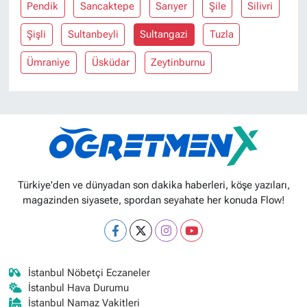
Pendik
Sancaktepe
Sarıyer
Şile
Silivri
Şişli
Sultanbeyli
Sultangazi
Tuzla
Ümraniye
Üsküdar
Zeytinburnu
Türkiye'den ve dünyadan son dakika haberleri, köşe yazıları,
magazinden siyasete, spordan seyahate her konuda Flow!
İstanbul Nöbetçi Eczaneler
İstanbul Hava Durumu
İstanbul Namaz Vakitleri