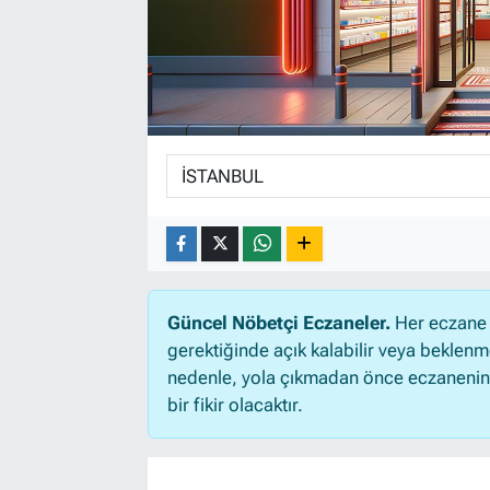
Güncel Nöbetçi Eczaneler.
Her eczane 
gerektiğinde açık kalabilir veya beklen
nedenle, yola çıkmadan önce eczanenin aç
bir fikir olacaktır.