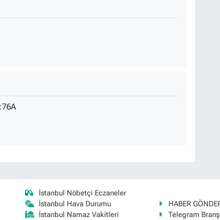
:76A
İstanbul Nöbetçi Eczaneler
İstanbul Hava Durumu
HABER GÖNDE
İstanbul Namaz Vakitleri
Telegram Bran