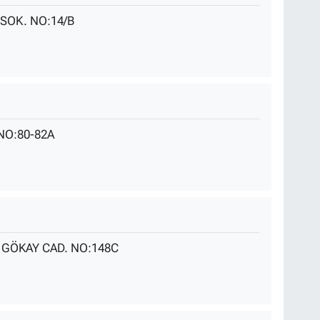
SOK. NO:14/B
NO:80-82A
 GÖKAY CAD. NO:148C