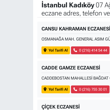
İstanbul Kadıköy
07 A
eczane adres, telefon v
CANSU KAHRAMAN ECZANES
OSMANAĞA MAH. GENERAL ASIM GÜ
Yol Tarifi Al
0 (216) 414 54 44
CADDE GAMZE ECZANESİ
CADDEBOSTAN MAHALLESİ BAĞDAT C
Yol Tarifi Al
0 (216) 755 30 01
ÇİÇEK ECZANESİ