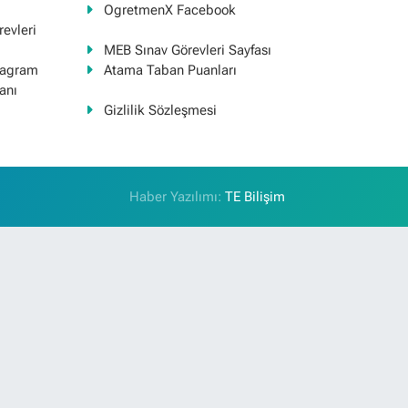
OgretmenX Facebook
evleri
MEB Sınav Görevleri Sayfası
tagram
Atama Taban Puanları
anı
Gizlilik Sözleşmesi
Haber Yazılımı:
TE Bilişim