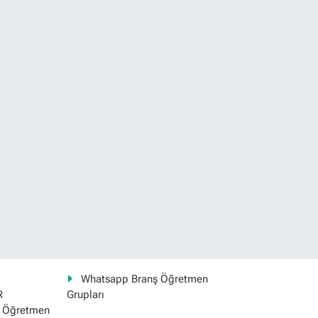
Whatsapp Branş Öğretmen
R
Grupları
ş Öğretmen