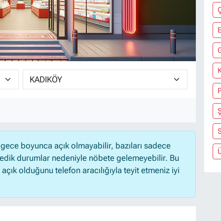
K
Ş
S
gece boyunca açık olmayabilir, bazıları sadece
medik durumlar nedeniyle nöbete gelemeyebilir. Bu
ık olduğunu telefon aracılığıyla teyit etmeniz iyi