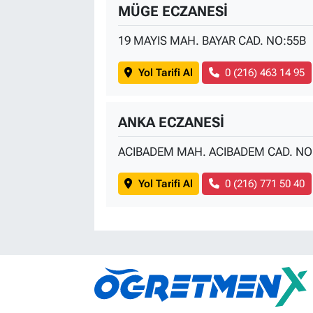
MÜGE ECZANESİ
19 MAYIS MAH. BAYAR CAD. NO:55B
Yol Tarifi Al
0 (216) 463 14 95
ANKA ECZANESİ
ACIBADEM MAH. ACIBADEM CAD. NO
Yol Tarifi Al
0 (216) 771 50 40