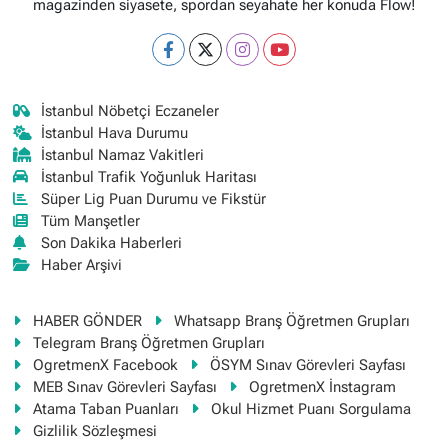
magazinden siyasete, spordan seyahate her konuda Flow!
İstanbul Nöbetçi Eczaneler
İstanbul Hava Durumu
İstanbul Namaz Vakitleri
İstanbul Trafik Yoğunluk Haritası
Süper Lig Puan Durumu ve Fikstür
Tüm Manşetler
Son Dakika Haberleri
Haber Arşivi
HABER GÖNDER
Whatsapp Branş Öğretmen Grupları
Telegram Branş Öğretmen Grupları
OgretmenX Facebook
ÖSYM Sınav Görevleri Sayfası
MEB Sınav Görevleri Sayfası
OgretmenX İnstagram
Atama Taban Puanları
Okul Hizmet Puanı Sorgulama
Gizlilik Sözleşmesi