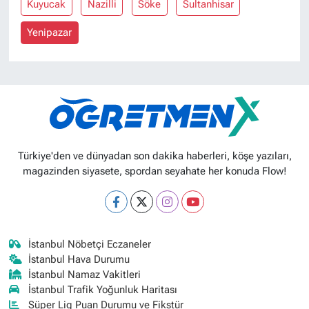
Kuyucak
Nazilli
Söke
Sultanhisar
Yenipazar
Türkiye'den ve dünyadan son dakika haberleri, köşe yazıları,
magazinden siyasete, spordan seyahate her konuda Flow!
İstanbul Nöbetçi Eczaneler
İstanbul Hava Durumu
İstanbul Namaz Vakitleri
İstanbul Trafik Yoğunluk Haritası
Süper Lig Puan Durumu ve Fikstür