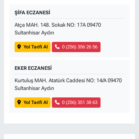
ŞİFA ECZANESİ
Atça MAH. 148. Sokak NO: 17A 09470
Sultanhisar Aydın
Yol Tarifi Al
0 (256) 356 26 56
EKER ECZANESİ
Kurtuluş MAH. Atatürk Caddesi NO: 14/A 09470
Sultanhisar Aydın
Yol Tarifi Al
0 (256) 351 38 63