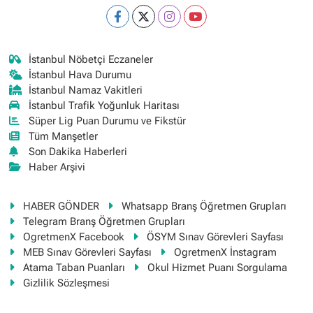
İstanbul Nöbetçi Eczaneler
İstanbul Hava Durumu
İstanbul Namaz Vakitleri
İstanbul Trafik Yoğunluk Haritası
Süper Lig Puan Durumu ve Fikstür
Tüm Manşetler
Son Dakika Haberleri
Haber Arşivi
HABER GÖNDER
Whatsapp Branş Öğretmen Grupları
Telegram Branş Öğretmen Grupları
OgretmenX Facebook
ÖSYM Sınav Görevleri Sayfası
MEB Sınav Görevleri Sayfası
OgretmenX İnstagram
Atama Taban Puanları
Okul Hizmet Puanı Sorgulama
Gizlilik Sözleşmesi