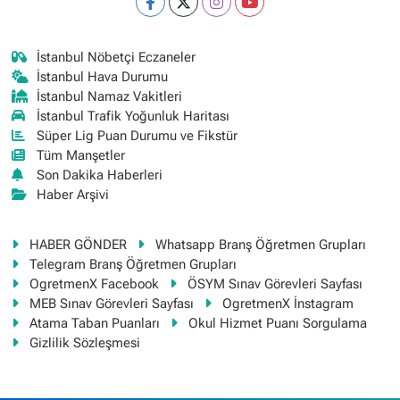
İstanbul Nöbetçi Eczaneler
İstanbul Hava Durumu
İstanbul Namaz Vakitleri
İstanbul Trafik Yoğunluk Haritası
Süper Lig Puan Durumu ve Fikstür
Tüm Manşetler
Son Dakika Haberleri
Haber Arşivi
HABER GÖNDER
Whatsapp Branş Öğretmen Grupları
Telegram Branş Öğretmen Grupları
OgretmenX Facebook
ÖSYM Sınav Görevleri Sayfası
MEB Sınav Görevleri Sayfası
OgretmenX İnstagram
Atama Taban Puanları
Okul Hizmet Puanı Sorgulama
Gizlilik Sözleşmesi