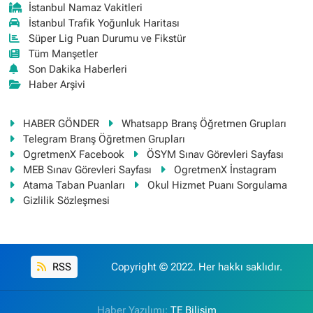
İstanbul Namaz Vakitleri
İstanbul Trafik Yoğunluk Haritası
Süper Lig Puan Durumu ve Fikstür
Tüm Manşetler
Son Dakika Haberleri
Haber Arşivi
HABER GÖNDER
Whatsapp Branş Öğretmen Grupları
Telegram Branş Öğretmen Grupları
OgretmenX Facebook
ÖSYM Sınav Görevleri Sayfası
MEB Sınav Görevleri Sayfası
OgretmenX İnstagram
Atama Taban Puanları
Okul Hizmet Puanı Sorgulama
Gizlilik Sözleşmesi
RSS
Copyright © 2022. Her hakkı saklıdır.
Haber Yazılımı:
TE Bilişim