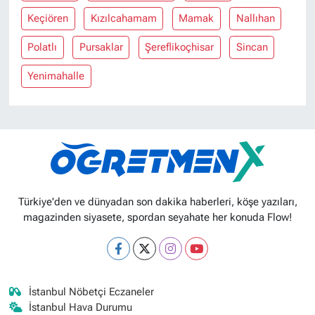
Keçiören
Kızılcahamam
Mamak
Nallıhan
Polatlı
Pursaklar
Şereflikoçhisar
Sincan
Yenimahalle
Türkiye'den ve dünyadan son dakika haberleri, köşe yazıları,
magazinden siyasete, spordan seyahate her konuda Flow!
İstanbul Nöbetçi Eczaneler
İstanbul Hava Durumu