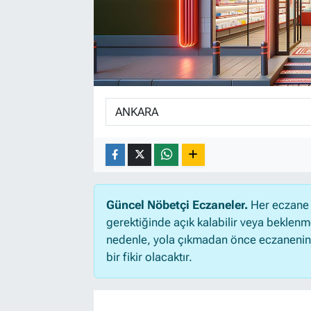
Güncel Nöbetçi Eczaneler.
Her eczane 
gerektiğinde açık kalabilir veya beklen
nedenle, yola çıkmadan önce eczanenin aç
bir fikir olacaktır.