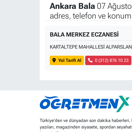
Ankara Bala
07 Ağusto
adres, telefon ve konuml
BALA MERKEZ ECZANESİ
KARTALTEPE MAHALLESİ ALPARSLAN
Yol Tarifi Al
0 (312) 876 10 23
Türkiye'den ve dünyadan son dakika haberleri,
yazıları, magazinden siyasete, spordan seyahat