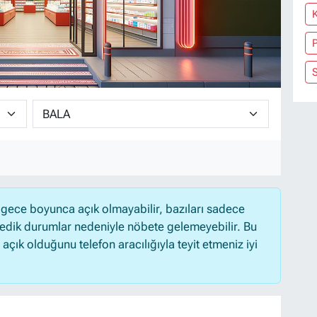
P
gece boyunca açık olmayabilir, bazıları sadece
medik durumlar nedeniyle nöbete gelemeyebilir. Bu
ık olduğunu telefon aracılığıyla teyit etmeniz iyi