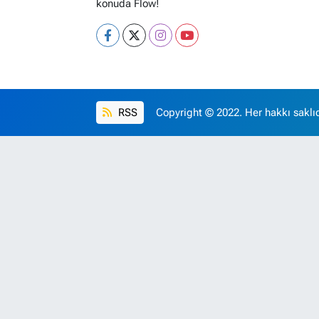
konuda Flow!
RSS
Copyright © 2022. Her hakkı saklıd