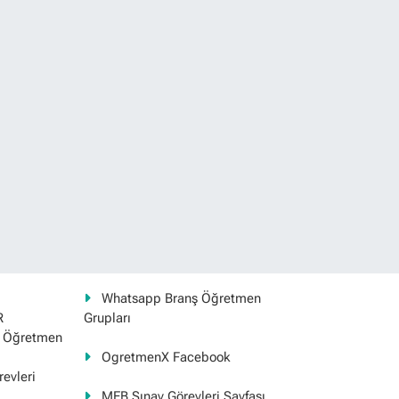
Whatsapp Branş Öğretmen
R
Grupları
ş Öğretmen
OgretmenX Facebook
evleri
MEB Sınav Görevleri Sayfası