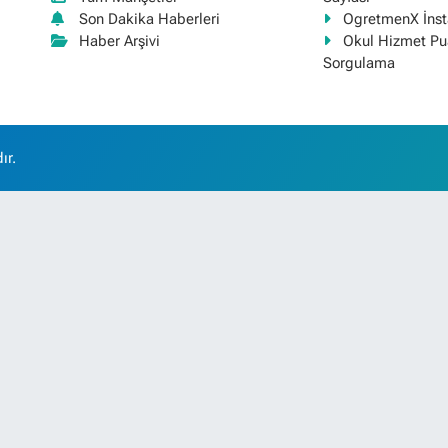
Son Dakika Haberleri
OgretmenX İns
Haber Arşivi
Okul Hizmet Pu
Sorgulama
ır.