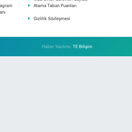
tagram
Atama Taban Puanları
anı
Gizlilik Sözleşmesi
Haber Yazılımı:
TE Bilişim