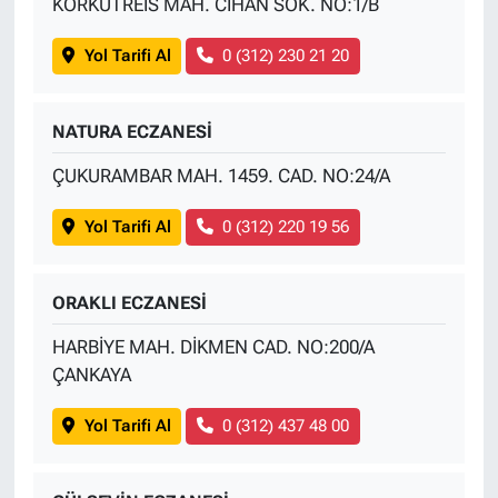
KORKUTREİS MAH. CİHAN SOK. NO:1/B
Yol Tarifi Al
0 (312) 230 21 20
NATURA ECZANESİ
ÇUKURAMBAR MAH. 1459. CAD. NO:24/A
Yol Tarifi Al
0 (312) 220 19 56
ORAKLI ECZANESİ
HARBİYE MAH. DİKMEN CAD. NO:200/A
ÇANKAYA
Yol Tarifi Al
0 (312) 437 48 00