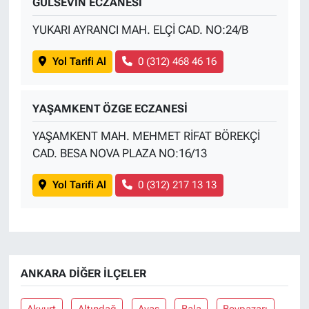
GÜLSEVİN ECZANESİ
YUKARI AYRANCI MAH. ELÇİ CAD. NO:24/B
Yol Tarifi Al
0 (312) 468 46 16
YAŞAMKENT ÖZGE ECZANESİ
YAŞAMKENT MAH. MEHMET RİFAT BÖREKÇİ
CAD. BESA NOVA PLAZA NO:16/13
Yol Tarifi Al
0 (312) 217 13 13
ANKARA DIĞER İLÇELER