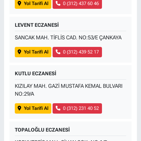
Yol Tarifi Al
0 (312) 437 60 46
LEVENT ECZANESİ
SANCAK MAH. TİFLİS CAD. NO:53/E ÇANKAYA
Yol Tarifi Al
0 (312) 439 52 17
KUTLU ECZANESİ
KIZILAY MAH. GAZİ MUSTAFA KEMAL BULVARI
NO:29/A
Yol Tarifi Al
0 (312) 231 40 52
TOPALOĞLU ECZANESİ