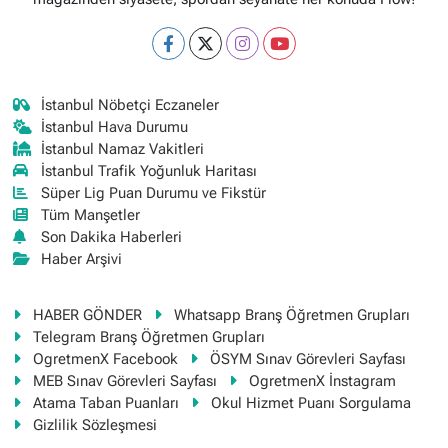
İstanbul Nöbetçi Eczaneler
İstanbul Hava Durumu
İstanbul Namaz Vakitleri
İstanbul Trafik Yoğunluk Haritası
Süper Lig Puan Durumu ve Fikstür
Tüm Manşetler
Son Dakika Haberleri
Haber Arşivi
HABER GÖNDER
Whatsapp Branş Öğretmen Grupları
Telegram Branş Öğretmen Grupları
OgretmenX Facebook
ÖSYM Sınav Görevleri Sayfası
MEB Sınav Görevleri Sayfası
OgretmenX İnstagram
Atama Taban Puanları
Okul Hizmet Puanı Sorgulama
Gizlilik Sözleşmesi