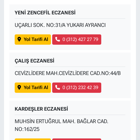
YENİ ZENCEFİL ECZANESİ
UÇARLI SOK. NO:31/A YUKARI AYRANCI
Yol Tarifi Al
0 (312) 427 27 79
ÇALIŞ ECZANESİ
CEVİZLİDERE MAH.CEVİZLİDERE CAD.NO:44/B
Yol Tarifi Al
0 (312) 232 42 39
KARDEŞLER ECZANESİ
MUHSİN ERTUĞRUL MAH. BAĞLAR CAD.
NO:162/25