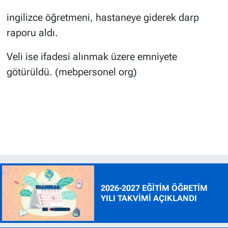
ingilizce öğretmeni, hastaneye giderek darp
raporu aldı.
Veli ise ifadesi alınmak üzere emniyete
götürüldü. (mebpersonel org)
2026-2027 EĞİTİM ÖĞRETİM
YILI TAKVİMİ AÇIKLANDI