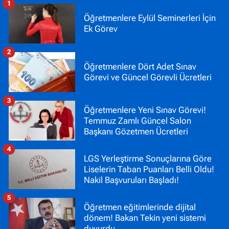
1
Öğretmenlere Eylül Seminerleri İçin
Ek Görev
2
Öğretmenlere Dört Adet Sınav
Görevi ve Güncel Görevli Ücretleri
3
Öğretmenlere Yeni Sınav Görevi!
Temmuz Zamlı Güncel Salon
Başkanı Gözetmen Ücretleri
4
LGS Yerleştirme Sonuçlarına Göre
Liselerin Taban Puanları Belli Oldu!
Nakil Başvuruları Başladı!
5
Öğretmen eğitimlerinde dijital
dönem! Bakan Tekin yeni sistemi
duyurdu