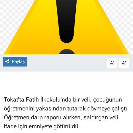
Paylaş
-
+
A
A
Tokat'ta Fatih İlkokulu'nda bir veli, çocuğunun
öğretmenini yakasından tutarak dövmeye çalıştı.
Öğretmen darp raporu alırken, saldırgan veli
ifade için emniyete götürüldü.