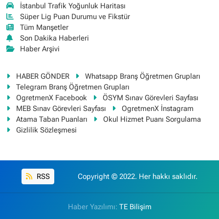
İstanbul Trafik Yoğunluk Haritası
Süper Lig Puan Durumu ve Fikstür
Tüm Manşetler
Son Dakika Haberleri
Haber Arşivi
HABER GÖNDER
Whatsapp Branş Öğretmen Grupları
Telegram Branş Öğretmen Grupları
OgretmenX Facebook
ÖSYM Sınav Görevleri Sayfası
MEB Sınav Görevleri Sayfası
OgretmenX İnstagram
Atama Taban Puanları
Okul Hizmet Puanı Sorgulama
Gizlilik Sözleşmesi
RSS
Copyright © 2022. Her hakkı saklıdır.
Haber Yazılımı:
TE Bilişim