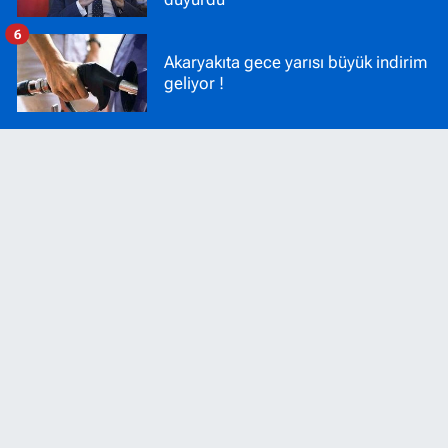
6
Akaryakıta gece yarısı büyük indirim
geliyor !