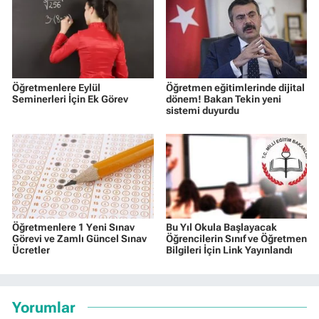
Öğretmenlere Eylül
Öğretmen eğitimlerinde dijital
Seminerleri İçin Ek Görev
dönem! Bakan Tekin yeni
sistemi duyurdu
Öğretmenlere 1 Yeni Sınav
Bu Yıl Okula Başlayacak
Görevi ve Zamlı Güncel Sınav
Öğrencilerin Sınıf ve Öğretmen
Ücretler
Bilgileri İçin Link Yayınlandı
Yorumlar