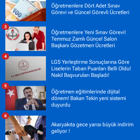
Öğretmenlere Dört Adet Sınav
Görevi ve Güncel Görevli Ücretleri
3
Öğretmenlere Yeni Sınav Görevi!
Temmuz Zamlı Güncel Salon
Başkanı Gözetmen Ücretleri
4
LGS Yerleştirme Sonuçlarına Göre
Liselerin Taban Puanları Belli Oldu!
Nakil Başvuruları Başladı!
5
Öğretmen eğitimlerinde dijital
dönem! Bakan Tekin yeni sistemi
duyurdu
6
Akaryakıta gece yarısı büyük indirim
geliyor !