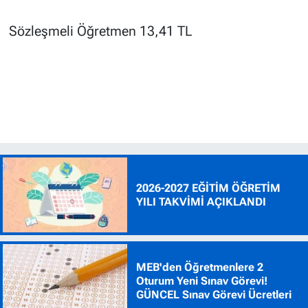
Sözleşmeli Öğretmen 13,41 TL
2026-2027 EĞİTİM ÖĞRETİM
YILI TAKVİMİ AÇIKLANDI
MEB'den Öğretmenlere 2
Oturum Yeni Sınav Görevi!
GÜNCEL Sınav Görevi Ücretleri