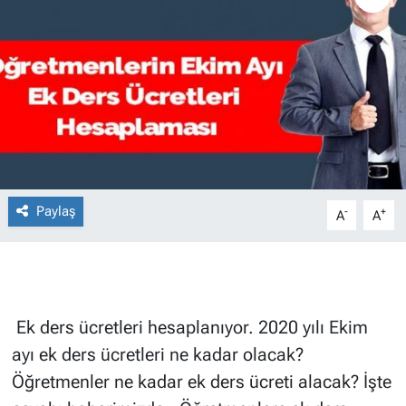
Paylaş
-
+
A
A
Ek ders ücretleri hesaplanıyor. 2020 yılı Ekim
ayı ek ders ücretleri ne kadar olacak?
Öğretmenler ne kadar ek ders ücreti alacak? İşte