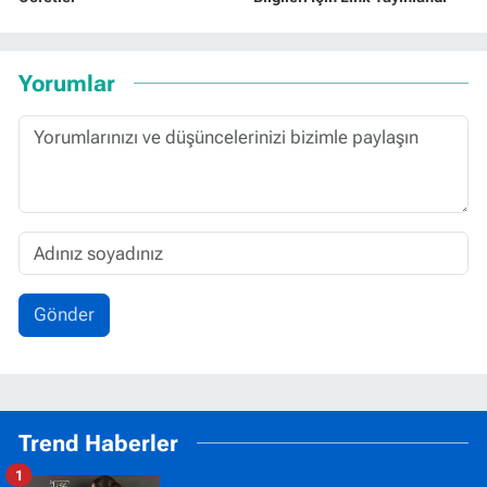
Yorumlar
Gönder
Trend Haberler
1