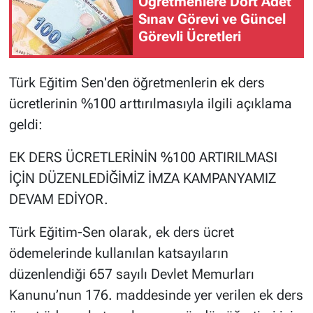
Öğretmenlere Dört Adet
Sınav Görevi ve Güncel
Görevli Ücretleri
Türk Eğitim Sen'den öğretmenlerin ek ders
ücretlerinin %100 arttırılmasıyla ilgili açıklama
geldi:
EK DERS ÜCRETLERİNİN %100 ARTIRILMASI
İÇİN DÜZENLEDİĞİMİZ İMZA KAMPANYAMIZ
DEVAM EDİYOR.
Türk Eğitim-Sen olarak, ek ders ücret
ödemelerinde kullanılan katsayıların
düzenlendiği 657 sayılı Devlet Memurları
Kanunu’nun 176. maddesinde yer verilen ek ders