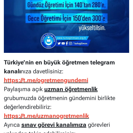
Türkiye’nin en büyük öğretmen telegram
kanalı
nıza davetlisiniz:
https://t.me/ogretmengundemi
Paylaşıma açık
uzman öğretmenlik
grubumuzda öğretmenin gündemini birlikte
değerlendirebiliriz:
https://t.me/uzmanogretmenlik
Ayrıca
sınav görevi kanalımıza
görevleri