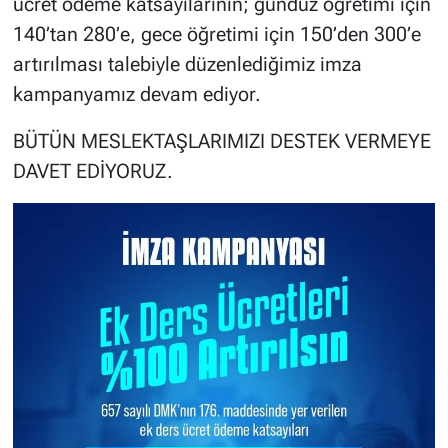
ücret ödeme katsayılarının; gündüz öğretimi için
140’tan 280’e, gece öğretimi için 150’den 300’e
artırılması talebiyle düzenlediğimiz imza
kampanyamız devam ediyor.
BÜTÜN MESLEKTAŞLARIMIZI DESTEK VERMEYE
DAVET EDİYORUZ.