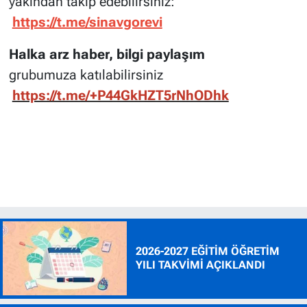
yakından takip edebilirsiniz:
https://t.me/sinavgorevi
Halka arz haber, bilgi paylaşım
grubumuza katılabilirsiniz
https://t.me/+P44GkHZT5rNhODhk
2026-2027 EĞİTİM ÖĞRETİM
YILI TAKVİMİ AÇIKLANDI